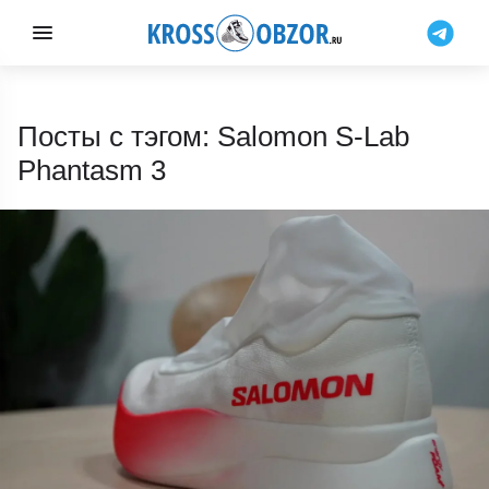
Посты с тэгом: Salomon S-Lab
Phantasm 3