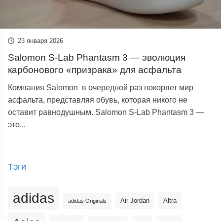
23 января 2026
Salomon S-Lab Phantasm 3 — эволюция
карбонового «призрака» для асфальта
Компания Salomon в очередной раз покоряет мир
асфальта, представляя обувь, которая никого не
оставит равнодушным. Salomon S-Lab Phantasm 3 —
это...
Тэги
adidas
Altra
Air Jordan
adidas Originals