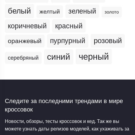
белый
зеленый
желтый
золото
коричневый
красный
пурпурный
розовый
оранжевый
черный
синий
серебряный
Следите за последними трендами
в мире
кроссовок
Новости, обзоры, тесты кроссовок и кед. Так же вы
можете узнать даты релизов моделей, как ухаживать за