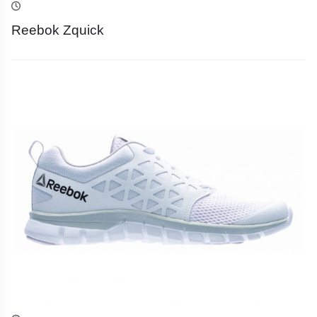
Reebok Zquick