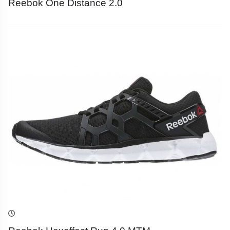
Reebok One Distance 2.0