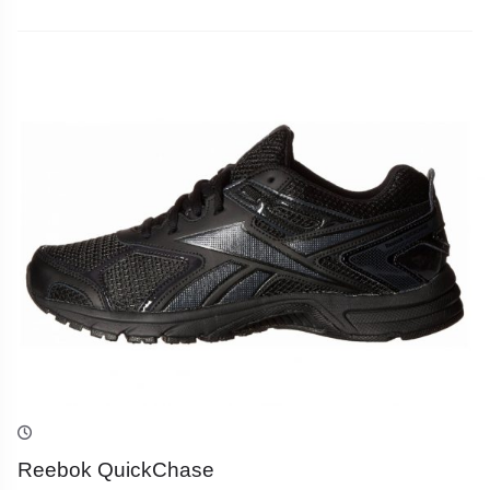
Reebok QuickChase