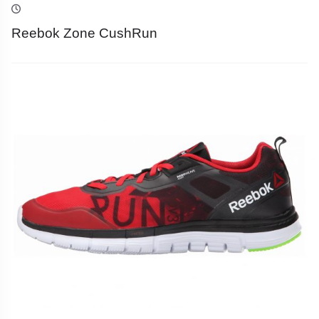
Reebok Zone CushRun