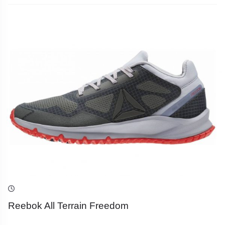
Reebok All Terrain Freedom