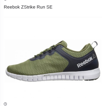
Reebok ZStrike Run SE