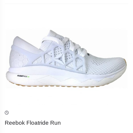
Reebok Floatride Run