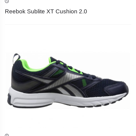
Reebok Sublite XT Cushion 2.0