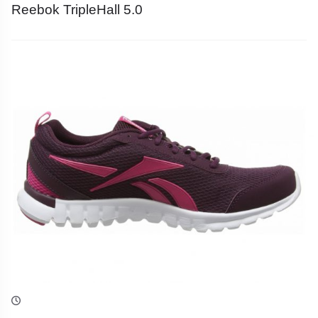
Reebok TripleHall 5.0