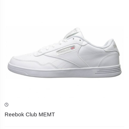
Reebok Club MEMT