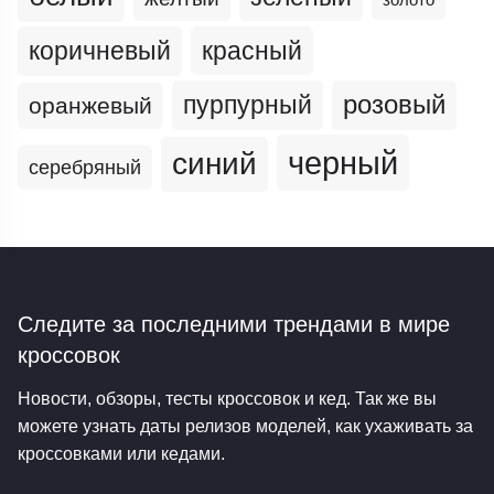
коричневый
красный
пурпурный
розовый
оранжевый
черный
синий
серебряный
Следите за последними трендами
в мире
кроссовок
Новости, обзоры, тесты кроссовок и кед. Так же вы
можете узнать даты релизов моделей, как ухаживать за
кроссовками или кедами.