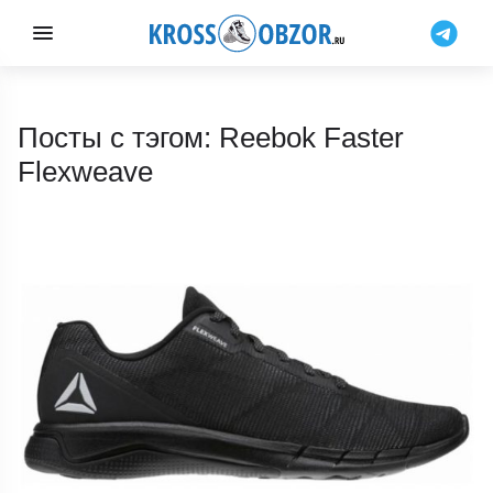
Посты с тэгом: Reebok Faster
Flexweave