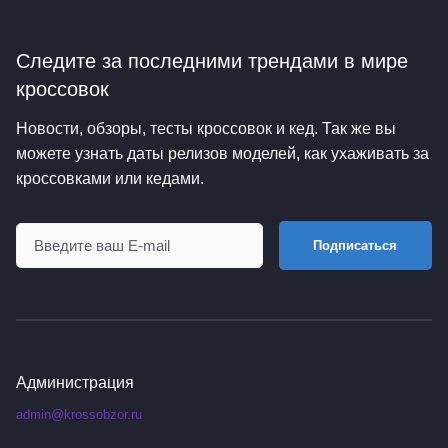
Следите за последними трендами
в мире
кроссовок
Новости, обзоры, тесты кроссовок и кед. Так же вы
можете узнать даты релизов моделей, как ухаживать за
кроссовками или кедами.
Подписаться
Администрация
admin@krossobzor.ru