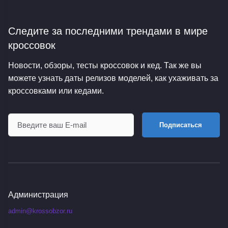
Следите за последними трендами
в мире
кроссовок
Новости, обзоры, тесты кроссовок и кед. Так же вы
можете узнать даты релизов моделей, как ухаживать за
кроссовками или кедами.
Подписаться
Администрация
admin@krossobzor.ru