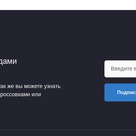
ндами
Так же вы можете узнать
Подпис
кроссовками или