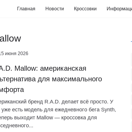
Главная
Новости
Кроссовки
Информац
allow
15 июня 2026
A.D. Mallow: американская
ьтернатива для максимального
мфорта
риканский бренд R.A.D. делает всё просто. У
 уже есть модель для ежедневного бега Synth,
еперь выходит Mallow — кроссовка для
седневного...