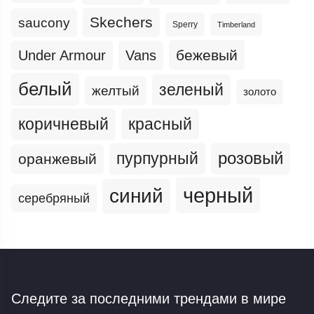
Skechers
saucony
Sperry
Timberland
бежевый
Under Armour
Vans
белый
зеленый
желтый
золото
коричневый
красный
пурпурный
розовый
оранжевый
черный
синий
серебряный
Следите за последними трендами
в мире