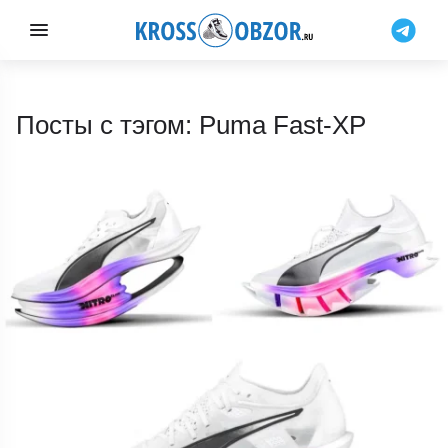
Посты с тэгом: Puma Fast-XP