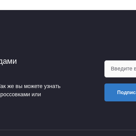
ндами
Так же вы можете узнать
Подпис
кроссовками или