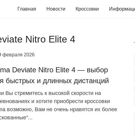
Главная
Новости
Кроссовки
Информац
ate Nitro Elite 4
9 февраля 2026
ma Deviate Nitro Elite 4 — выбор
я быстрых и длинных дистанций
и Вы стремитесь к высокой скорости на
евнованиях и хотите приобрести кроссовки
a возможно, Вам не очень нравятся их более
скованные"...