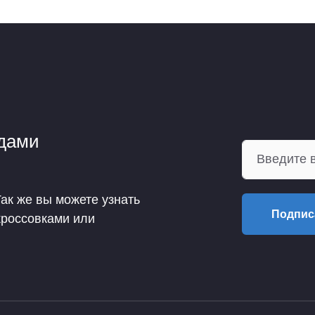
ндами
Так же вы можете узнать
Подпис
кроссовками или