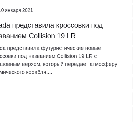
10 января 2021
ada представила кроссовки под
званием Collision 19 LR
da представила футуристические новые
ссовки под названием Collision 19 LR с
шовным верхом, который передает атмосферу
мического корабля,...