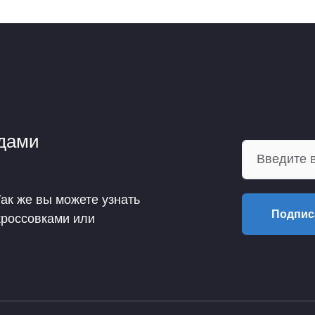
ндами
Так же вы можете узнать
Подпис
кроссовками или