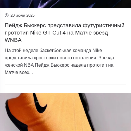
20 июля 2025
Пейдж Бьюкерс представила футуристичный
прототип Nike GT Cut 4 на Матче звезд
WNBA
На этой неделе баскетбольная команда Nike
представила кроссовки нового поколения. Звезда
женской NBA Пейдж Бьюкерс надела прототип на
Матче всех...