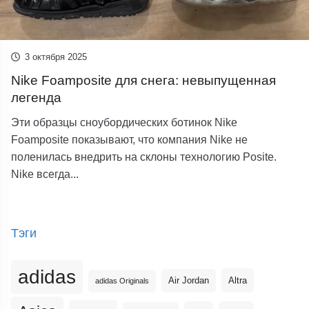
3 октября 2025
Nike Foamposite для снега: невыпущенная
легенда
Эти образцы сноубордических ботинок Nike
Foamposite показывают, что компания Nike не
поленилась внедрить на склоны технологию Posite.
Nike всегда...
Тэги
adidas
Altra
Air Jordan
adidas Originals