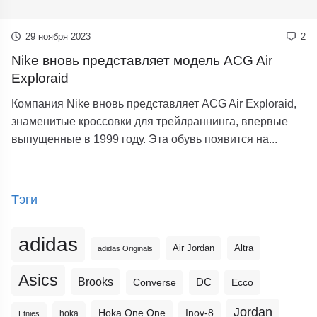
29 ноября 2023
2
Nike вновь представляет модель ACG Air
Exploraid
Компания Nike вновь представляет ACG Air Exploraid,
знаменитые кроссовки для трейлраннинга, впервые
выпущенные в 1999 году. Эта обувь появится на...
Тэги
adidas
Altra
Air Jordan
adidas Originals
Asics
Brooks
DC
Ecco
Converse
Jordan
Hoka One One
Inov-8
hoka
Etnies