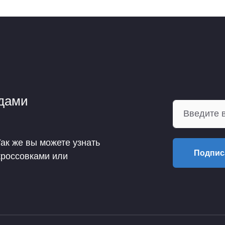
ндами
Так же вы можете узнать
Подпис
кроссовками или