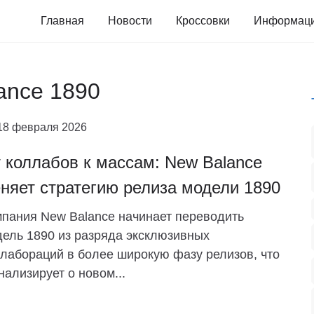
Главная
Новости
Кроссовки
Информац
ance 1890
18 февраля 2026
 коллабов к массам: New Balance
няет стратегию релиза модели 1890
пания New Balance начинает переводить
ель 1890 из разряда эксклюзивных
лабораций в более широкую фазу релизов, что
нализирует о новом...