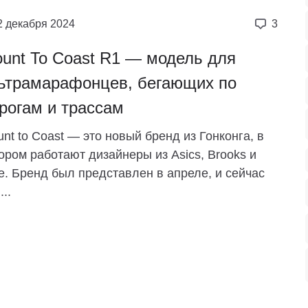
2 декабря 2024
3
unt To Coast R1 — модель для
ьтрамарафонцев, бегающих по
рогам и трассам
nt to Coast — это новый бренд из Гонконга, в
ором работают дизайнеры из Asics, Brooks и
e. Бренд был представлен в апреле, и сейчас
...