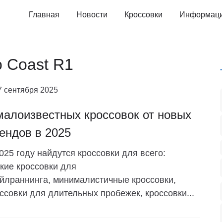
Главная
Новости
Кроссовки
Информац
o Coast R1
7 сентября 2025
малоизвестных кроссовок от новых
ендов в 2025
025 году найдутся кроссовки для всего:
кие кроссовки для
йлраннинга, минималистичные кроссовки,
ссовки для длительных пробежек, кроссовки...