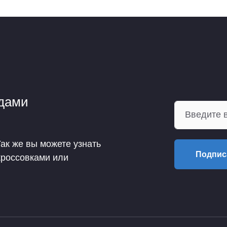
ндами
Так же вы можете узнать
Подпис
кроссовками или