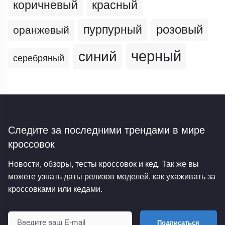
коричневый
красный
пурпурный
розовый
оранжевый
черный
синий
серебряный
Следите за последними трендами
в мире
кроссовок
Новости, обзоры, тесты кроссовок и кед. Так же вы
можете узнать даты релизов моделей, как ухаживать за
кроссовками или кедами.
Подписаться