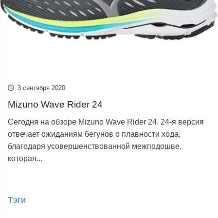
3 сентября 2020
Mizuno Wave Rider 24
Сегодня на обзоре Mizuno Wave Rider 24. 24-я версия
отвечает ожиданиям бегунов о плавности хода,
благодаря усовершенствованной межподошве,
которая...
Тэги