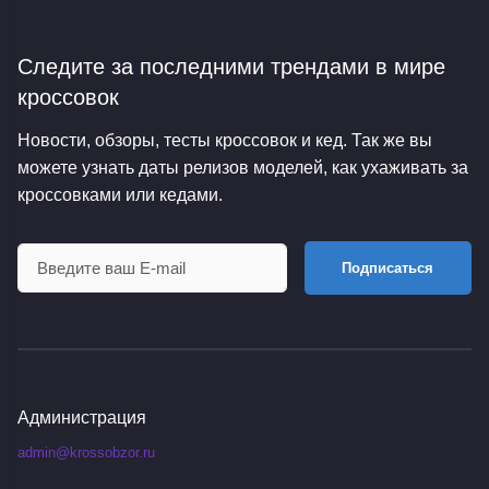
Следите за последними трендами
в мире
кроссовок
Новости, обзоры, тесты кроссовок и кед. Так же вы
можете узнать даты релизов моделей, как ухаживать за
кроссовками или кедами.
Подписаться
Администрация
admin@krossobzor.ru