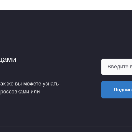
ндами
Так же вы можете узнать
Подпис
кроссовками или