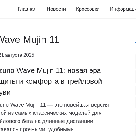
Главная
Новости
Кроссовки
Информац
Wave Mujin 11
21 августа 2025
zuno Wave Mujin 11: новая эра
щиты и комфорта в трейловой
уви
uno Wave Mujin 11 — это новейшая версия
ой из самых классических моделей для
йлового бега на длинные дистанции.
аваясь прочными, удобными...