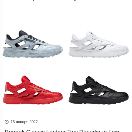
16 января 2022
Reebok Classic Leather Tabi Décortiqué Low