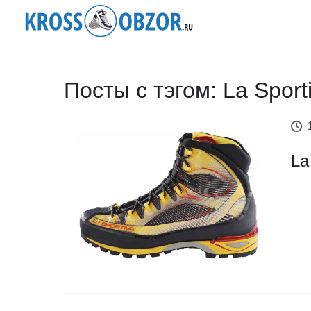
Посты с тэгом: La Sport
La