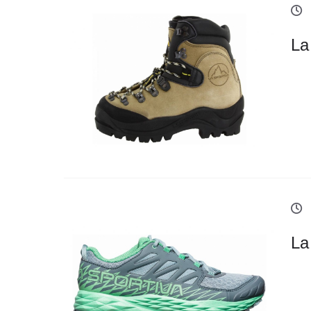
La
La