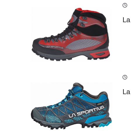
La
La