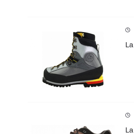
La
La