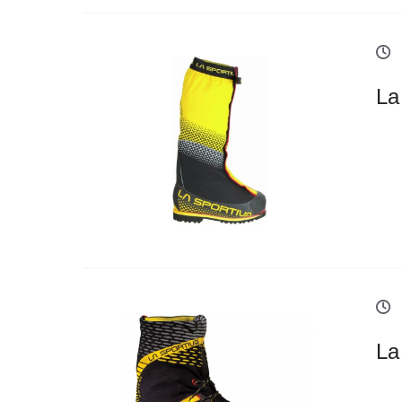
La
La