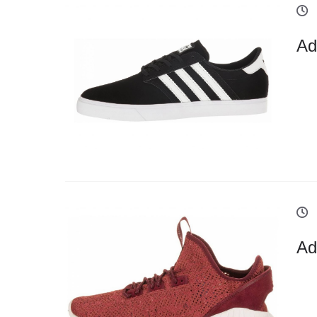
Ad
Ad