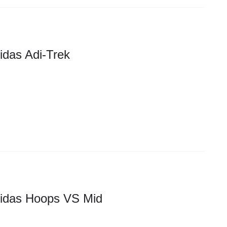
idas Adi-Trek
idas Hoops VS Mid