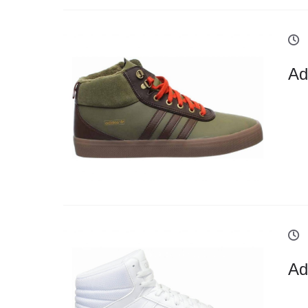
Ad
Ad