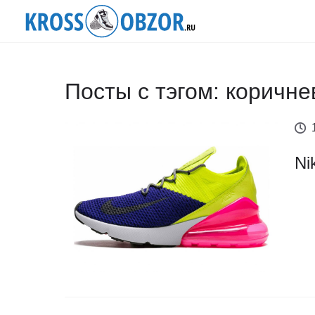
Посты с тэгом: коричн
Ni