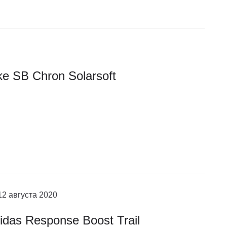
ke SB Chron Solarsoft
12 августа 2020
idas Response Boost Trail