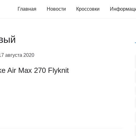
Главная
Новости
Кроссовки
Информац
евый
17 августа 2020
ke Air Max 270 Flyknit