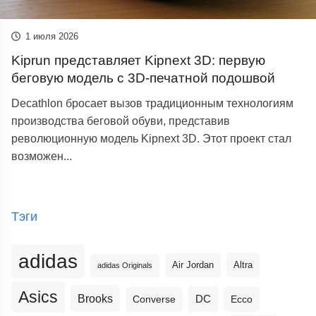
1 июля 2026
Kiprun представляет Kipnext 3D: первую
беговую модель с 3D-печатной подошвой
Decathlon бросает вызов традиционным технологиям
производства беговой обуви, представив
революционную модель Kipnext 3D. Этот проект стал
возможен...
Тэги
adidas
Altra
Air Jordan
adidas Originals
Asics
Brooks
DC
Ecco
Converse