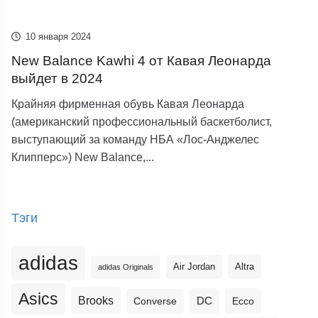
10 января 2024
New Balance Kawhi 4 от Кавая Леонарда
выйдет в 2024
Крайняя фирменная обувь Кавая Леонарда
(американский профессиональный баскетболист,
выступающий за команду НБА «Лос-Анджелес
Клипперс») New Balance,...
Тэги
adidas
Altra
Air Jordan
adidas Originals
Asics
Brooks
DC
Ecco
Converse