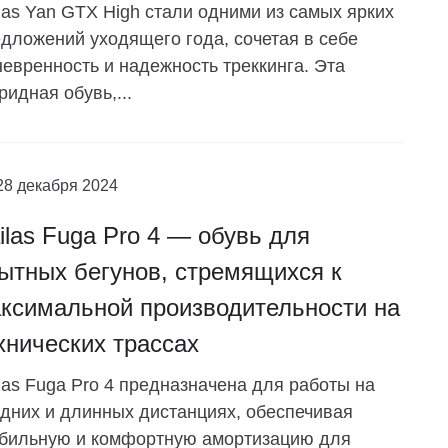
las Yan GTX High стали одними из самых ярких
дложений уходящего года, сочетая в себе
евренность и надежность треккинга. Эта
ридная обувь,...
28 декабря 2024
ilas Fuga Pro 4 — обувь для
ытных бегунов, стремящихся к
ксимальной производительности на
хнических трассах
las Fuga Pro 4 предназначена для работы на
дних и длинных дистанциях, обеспечивая
абильную и комфортную амортизацию для