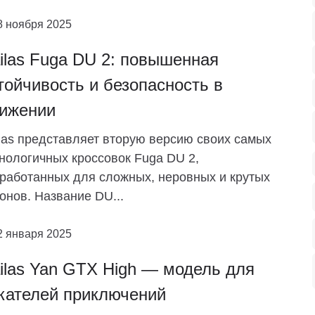
8 ноября 2025
ilas Fuga DU 2: повышенная
тойчивость и безопасность в
ижении
las представляет вторую версию своих самых
нологичных кроссовок Fuga DU 2,
работанных для сложных, неровных и крутых
онов. Название DU...
2 января 2025
ilas Yan GTX High — модель для
кателей приключений