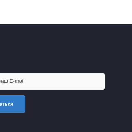
аться