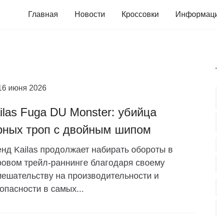
Главная
Новости
Кроссовки
Информац
16 июня 2026
ilas Fuga DU Monster: убийца
рных троп с двойным шипом
нд Kailas продолжает набирать обороты в
овом трейл-раннинге благодаря своему
ешательству на производительности и
опасности в самых...