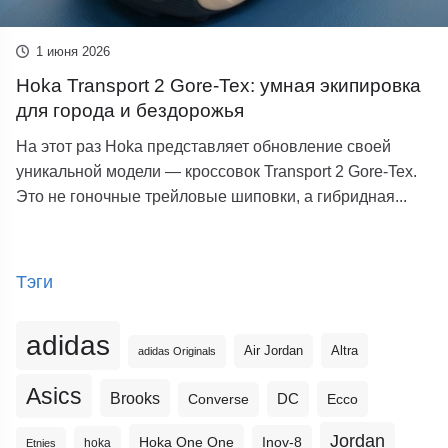
1 июня 2026
Hoka Transport 2 Gore-Tex: умная экипировка
для города и бездорожья
На этот раз Hoka представляет обновление своей
уникальной модели — кроссовок Transport 2 Gore-Tex.
Это не гоночные трейловые шиповки, а гибридная...
Тэги
adidas
Altra
Air Jordan
adidas Originals
Asics
Brooks
DC
Ecco
Converse
Jordan
Hoka One One
Inov-8
hoka
Etnies