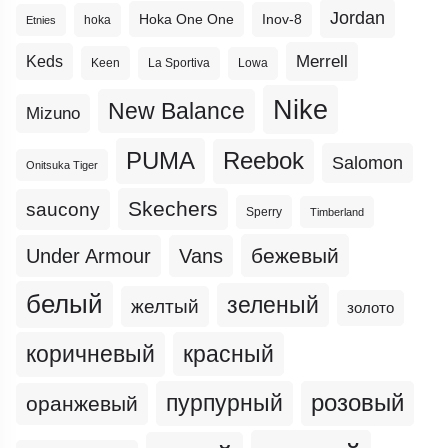
Jordan
Hoka One One
Inov-8
hoka
Etnies
Merrell
Keds
Keen
La Sportiva
Lowa
Nike
New Balance
Mizuno
PUMA
Reebok
Salomon
Onitsuka Tiger
Skechers
saucony
Sperry
Timberland
бежевый
Under Armour
Vans
белый
зеленый
желтый
золото
коричневый
красный
пурпурный
розовый
оранжевый