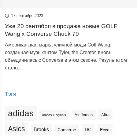
17 сентября 2023
Уже 20 сентября в продаже новые GOLF
Wang x Converse Chuck 70
Американская марка уличной моды Golf Wang,
созданная музыкантом Tyler, the Creator, вновь
объединилась с Converse в этом сезоне. Результатом
стало...
Тэги
adidas
Altra
Air Jordan
adidas Originals
Asics
Brooks
DC
Ecco
Converse