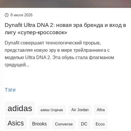
8 июля 2026
Dynafit Ultra DNA 2: новая эра бренда и вход в
лигу «супер-кроссовок»
Dynafit совершает технологический прорыв,
представляя новую эру в мире трейлраннинга с
моделью Ultra DNA 2. Эта обувь стала флагманом
грядущей...
Тэги
adidas
Altra
Air Jordan
adidas Originals
Asics
Brooks
DC
Ecco
Converse