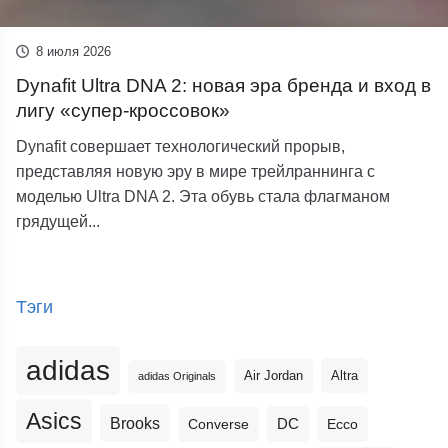
8 июля 2026
Dynafit Ultra DNA 2: новая эра бренда и вход в
лигу «супер-кроссовок»
Dynafit совершает технологический прорыв,
представляя новую эру в мире трейлраннинга с
моделью Ultra DNA 2. Эта обувь стала флагманом
грядущей...
Тэги
adidas
Altra
Air Jordan
adidas Originals
Asics
Brooks
DC
Ecco
Converse