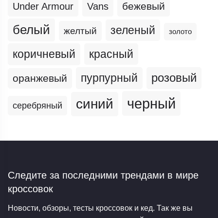
бежевый
Under Armour
Vans
белый
зеленый
желтый
золото
коричневый
красный
пурпурный
розовый
оранжевый
черный
синий
серебряный
Следите за последними трендами
в мире
кроссовок
Новости, обзоры, тесты кроссовок и кед. Так же вы