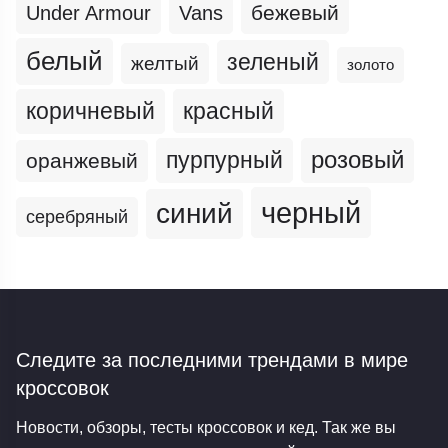
бежевый
Under Armour
Vans
белый
зеленый
желтый
золото
коричневый
красный
пурпурный
розовый
оранжевый
черный
синий
серебряный
Следите за последними трендами
в мире
кроссовок
Новости, обзоры, тесты кроссовок и кед. Так же вы