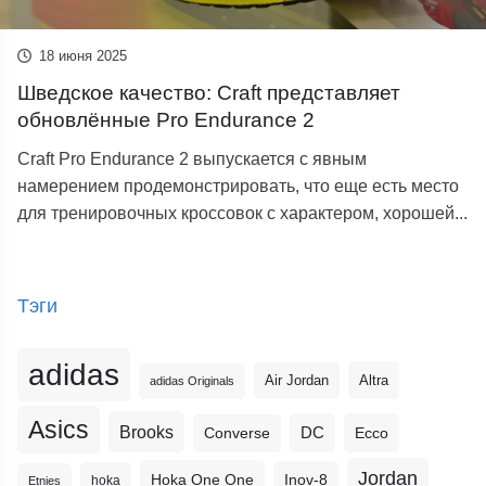
18 июня 2025
Шведское качество: Craft представляет
обновлённые Pro Endurance 2
Craft Pro Endurance 2 выпускается с явным
намерением продемонстрировать, что еще есть место
для тренировочных кроссовок с характером, хорошей...
Тэги
adidas
Altra
Air Jordan
adidas Originals
Asics
Brooks
DC
Ecco
Converse
Jordan
Hoka One One
Inov-8
hoka
Etnies