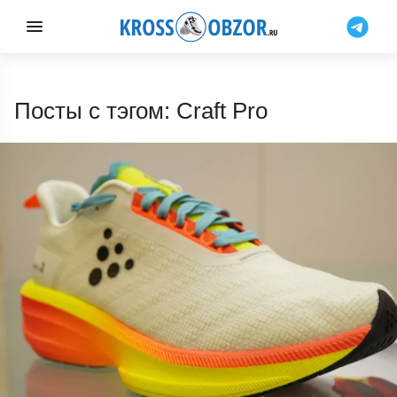
Посты с тэгом: Craft Pro