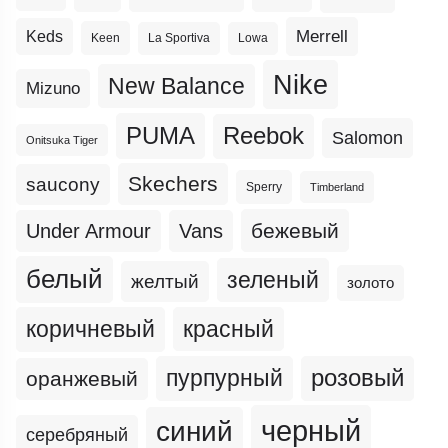
Merrell
Keds
Keen
La Sportiva
Lowa
Nike
New Balance
Mizuno
PUMA
Reebok
Salomon
Onitsuka Tiger
Skechers
saucony
Sperry
Timberland
бежевый
Under Armour
Vans
белый
зеленый
желтый
золото
коричневый
красный
пурпурный
розовый
оранжевый
черный
синий
серебряный