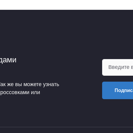
ндами
Так же вы можете узнать
Подпис
кроссовками или