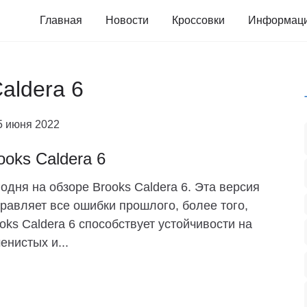
Главная
Новости
Кроссовки
Информац
aldera 6
5 июня 2022
ooks Caldera 6
одня на обзоре Brooks Caldera 6. Эта версия
равляет все ошибки прошлого, более того,
oks Caldera 6 способствует устойчивости на
енистых и...