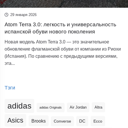
29 января 2026
Atom Terra 3.0: легкость и универсальность
испанской обуви нового поколения
Новая модель Atom Terra 3.0 — это значительное
обновление флагманской обуви от компании из Риохи
(Испания). По сравнению с предыдущими версиями,
эта...
Тэги
adidas
Altra
Air Jordan
adidas Originals
Asics
Brooks
DC
Ecco
Converse