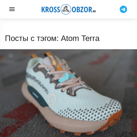
Посты с тэгом: Atom Terra