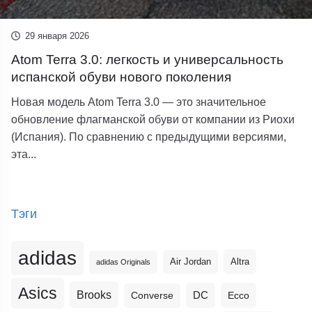
29 января 2026
Atom Terra 3.0: легкость и универсальность
испанской обуви нового поколения
Новая модель Atom Terra 3.0 — это значительное
обновление флагманской обуви от компании из Риохи
(Испания). По сравнению с предыдущими версиями,
эта...
Тэги
adidas
Altra
Air Jordan
adidas Originals
Asics
Brooks
DC
Ecco
Converse