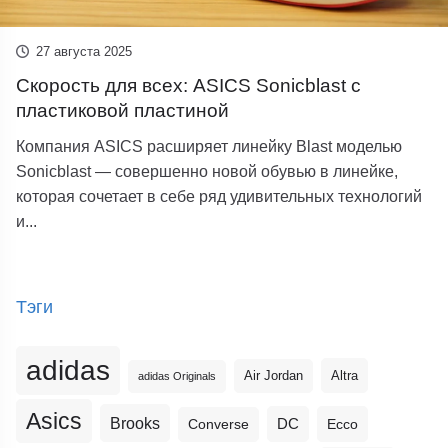
27 августа 2025
Скорость для всех: ASICS Sonicblast с
пластиковой пластиной
Компания ASICS расширяет линейку Blast моделью
Sonicblast — совершенно новой обувью в линейке,
которая сочетает в себе ряд удивительных технологий
и...
Тэги
adidas
Altra
Air Jordan
adidas Originals
Asics
Brooks
DC
Ecco
Converse