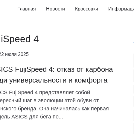
Главная
Новости
Кроссовки
Информац
jiSpeed 4
22 июля 2025
ICS FujiSpeed 4: отказ от карбона
ди универсальности и комфорта
CS FujiSpeed ​​​​4 представляет собой
ересный шаг в эволюции этой обуви от
нского бренда. Она начиналась как первая
ель ASICS для бега по...