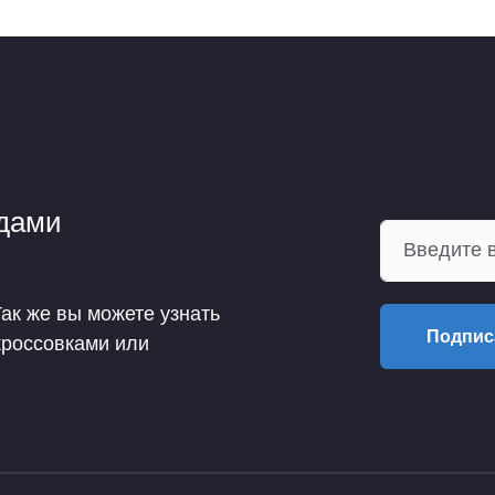
ндами
Так же вы можете узнать
Подпис
кроссовками или