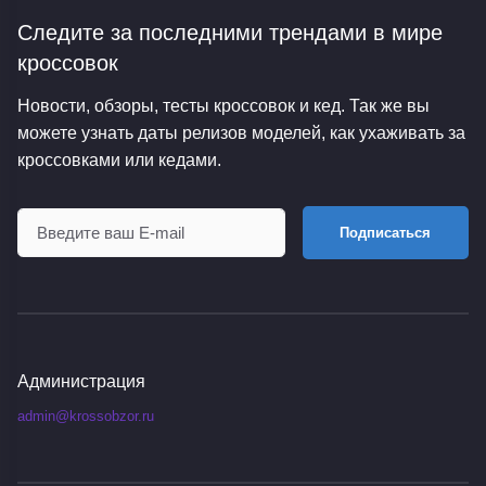
Следите за последними трендами
в мире
кроссовок
Новости, обзоры, тесты кроссовок и кед. Так же вы
можете узнать даты релизов моделей, как ухаживать за
кроссовками или кедами.
Подписаться
Администрация
admin@krossobzor.ru