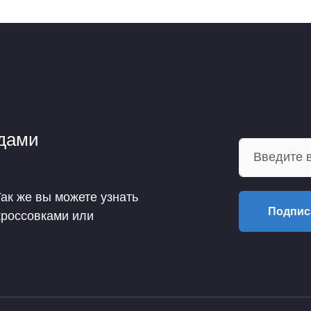
ндами
Так же вы можете узнать
Подпис
кроссовками или