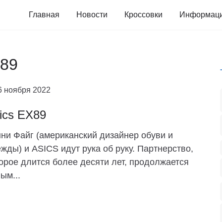
Главная
Новости
Кроссовки
Информац
X89
6 ноября 2022
ics EX89
ни Файг (американский дизайнер обуви и
жды) и ASICS идут рука об руку. Партнерство,
орое длится более десяти лет, продолжается
ым...