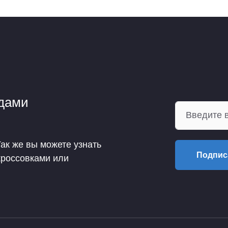
ндами
Так же вы можете узнать
Подпис
кроссовками или