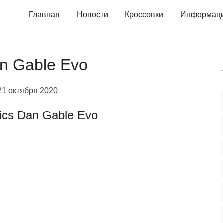
Главная
Новости
Кроссовки
Информац
an Gable Evo
21 октября 2020
ics Dan Gable Evo