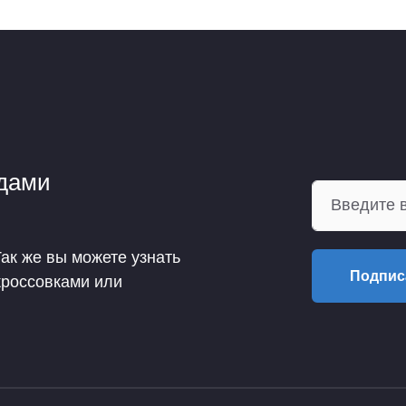
ндами
Так же вы можете узнать
Подпис
кроссовками или