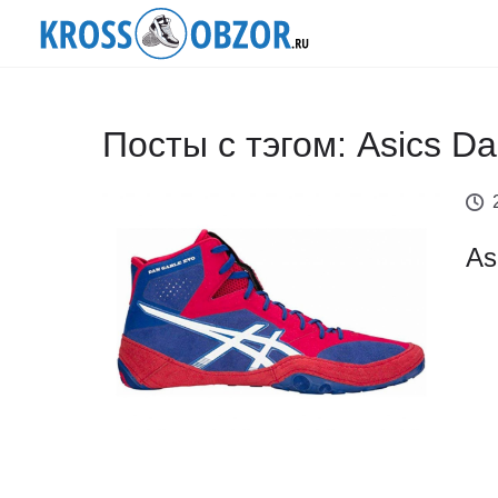
Посты с тэгом: Asics D
As