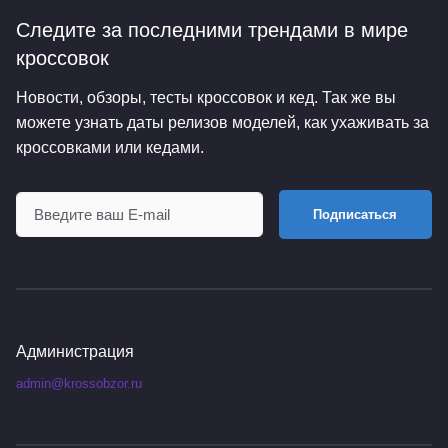
Следите за последними трендами
в мире
кроссовок
Новости, обзоры, тесты кроссовок и кед. Так же вы
можете узнать даты релизов моделей, как ухаживать за
кроссовками или кедами.
Подписаться
Администрация
admin@krossobzor.ru