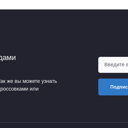
ндами
Так же вы можете узнать
Подпис
кроссовками или