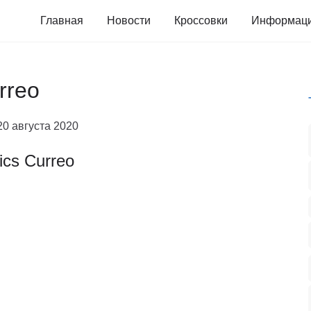
Главная
Новости
Кроссовки
Информац
rreo
20 августа 2020
ics Curreo