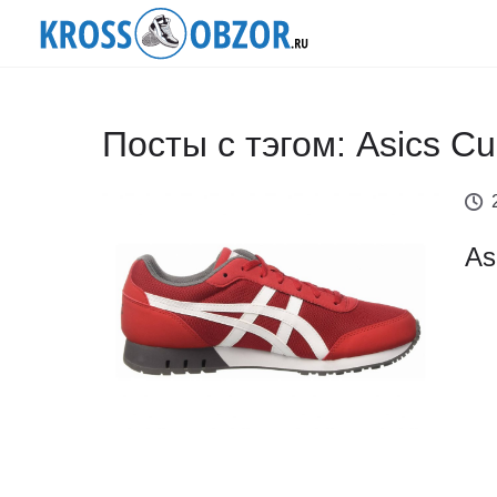
Посты с тэгом: Asics Cu
As