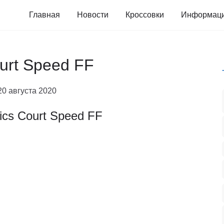
Главная
Новости
Кроссовки
Информац
ourt Speed FF
20 августа 2020
ics Court Speed FF