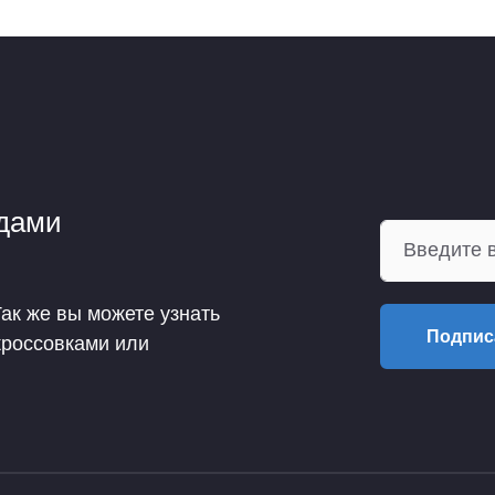
ндами
Так же вы можете узнать
Подпис
кроссовками или