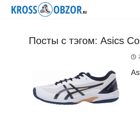
Посты с тэгом: Asics C
As