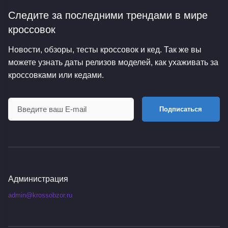
Следите за последними трендами
в мире
кроссовок
Новости, обзоры, тесты кроссовок и кед. Так же вы
можете узнать даты релизов моделей, как ухаживать за
кроссовками или кедами.
Подписаться
Администрация
admin@krossobzor.ru