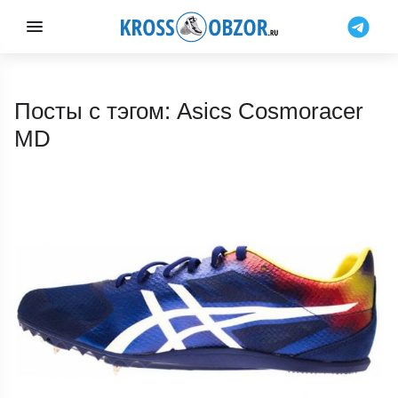
Посты с тэгом: Asics Cosmoracer
MD