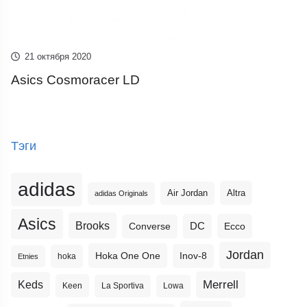
21 октября 2020
Asics Cosmoracer LD
Тэги
adidas
Altra
Air Jordan
adidas Originals
Asics
Brooks
DC
Ecco
Converse
Jordan
Hoka One One
Inov-8
hoka
Etnies
Merrell
Keds
Keen
La Sportiva
Lowa