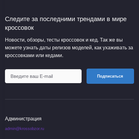
Следите за последними трендами
в мире
кроссовок
Новости, обзоры, тесты кроссовок и кед. Так же вы
можете узнать даты релизов моделей, как ухаживать за
кроссовками или кедами.
Подписаться
Администрация
admin@krossobzor.ru