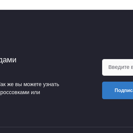
ндами
Так же вы можете узнать
Подпис
кроссовками или