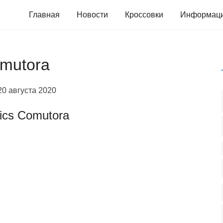
Главная
Новости
Кроссовки
Информац
omutora
20 августа 2020
ics Comutora