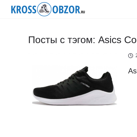
Посты с тэгом: Asics C
As