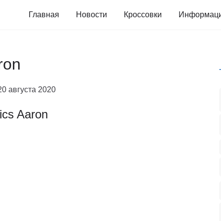
Главная
Новости
Кроссовки
Информац
ron
20 августа 2020
ics Aaron