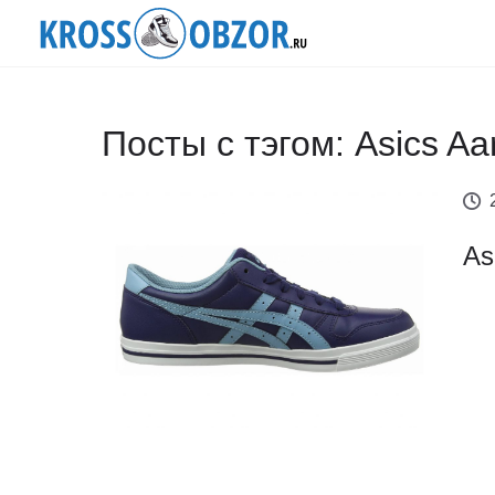
Посты с тэгом: Asics Aa
As